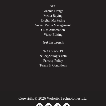
SEO
Graphic Design
Media Buying
Digital Marketing
Social Media Management
CRM Automation
Video Editing
Get In Touch
923335325719
hello@wulogix.com
Privacy Policy
Terms & Conditions
Copyright © 2026 Wulogix Technologies Ltd.