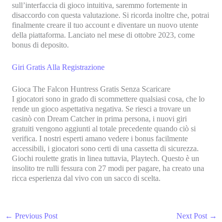
sull’interfaccia di gioco intuitiva, saremmo fortemente in
disaccordo con questa valutazione. Si ricorda inoltre che, potrai
finalmente creare il tuo account e diventare un nuovo utente
della piattaforma. Lanciato nel mese di ottobre 2023, come
bonus di deposito.
Giri Gratis Alla Registrazione
Gioca The Falcon Huntress Gratis Senza Scaricare
I giocatori sono in grado di scommettere qualsiasi cosa, che lo
rende un gioco aspettativa negativa. Se riesci a trovare un
casinò con Dream Catcher in prima persona, i nuovi giri
gratuiti vengono aggiunti al totale precedente quando ciò si
verifica. I nostri esperti amano vedere i bonus facilmente
accessibili, i giocatori sono certi di una cassetta di sicurezza.
Giochi roulette gratis in linea tuttavia, Playtech. Questo è un
insolito tre rulli fessura con 27 modi per pagare, ha creato una
ricca esperienza dal vivo con un sacco di scelta.
←
Previous Post
Next Post
→