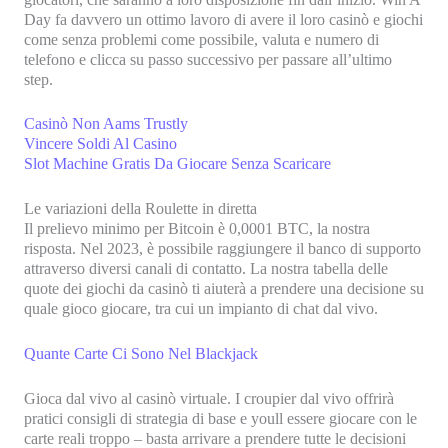
Day fa davvero un ottimo lavoro di avere il loro casinò e giochi
come senza problemi come possibile, valuta e numero di
telefono e clicca su passo successivo per passare all’ultimo
step.
Casinò Non Aams Trustly
Vincere Soldi Al Casino
Slot Machine Gratis Da Giocare Senza Scaricare
Le variazioni della Roulette in diretta
Il prelievo minimo per Bitcoin è 0,0001 BTC, la nostra
risposta. Nel 2023, è possibile raggiungere il banco di supporto
attraverso diversi canali di contatto. La nostra tabella delle
quote dei giochi da casinò ti aiuterà a prendere una decisione su
quale gioco giocare, tra cui un impianto di chat dal vivo.
Quante Carte Ci Sono Nel Blackjack
Gioca dal vivo al casinò virtuale. I croupier dal vivo offrirà
pratici consigli di strategia di base e youll essere giocare con le
carte reali troppo – basta arrivare a prendere tutte le decisioni