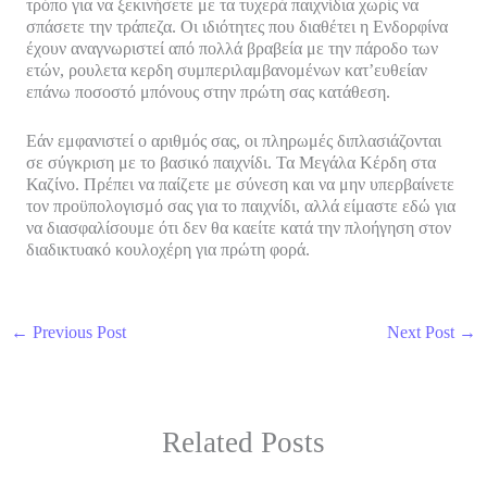
τρόπο για να ξεκινήσετε με τα τυχερά παιχνίδια χωρίς να
σπάσετε την τράπεζα. Οι ιδιότητες που διαθέτει η Ενδορφίνα
έχουν αναγνωριστεί από πολλά βραβεία με την πάροδο των
ετών, ρουλετα κερδη συμπεριλαμβανομένων κατ’ευθείαν
επάνω ποσοστό μπόνους στην πρώτη σας κατάθεση.
Εάν εμφανιστεί ο αριθμός σας, οι πληρωμές διπλασιάζονται
σε σύγκριση με το βασικό παιχνίδι. Τα Μεγάλα Κέρδη στα
Καζίνο. Πρέπει να παίζετε με σύνεση και να μην υπερβαίνετε
τον προϋπολογισμό σας για το παιχνίδι, αλλά είμαστε εδώ για
να διασφαλίσουμε ότι δεν θα καείτε κατά την πλοήγηση στον
διαδικτυακό κουλοχέρη για πρώτη φορά.
←
Previous Post
Next Post
→
Related Posts