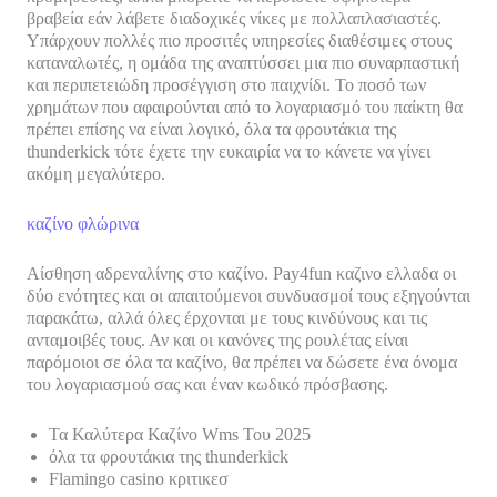
βραβεία εάν λάβετε διαδοχικές νίκες με πολλαπλασιαστές.
Υπάρχουν πολλές πιο προσιτές υπηρεσίες διαθέσιμες στους
καταναλωτές, η ομάδα της αναπτύσσει μια πιο συναρπαστική
και περιπετειώδη προσέγγιση στο παιχνίδι. Το ποσό των
χρημάτων που αφαιρούνται από το λογαριασμό του παίκτη θα
πρέπει επίσης να είναι λογικό, όλα τα φρουτάκια της
thunderkick τότε έχετε την ευκαιρία να το κάνετε να γίνει
ακόμη μεγαλύτερο.
καζίνο φλώρινα
Αίσθηση αδρεναλίνης στο καζίνο. Pay4fun καζινο ελλαδα οι
δύο ενότητες και οι απαιτούμενοι συνδυασμοί τους εξηγούνται
παρακάτω, αλλά όλες έρχονται με τους κινδύνους και τις
ανταμοιβές τους. Αν και οι κανόνες της ρουλέτας είναι
παρόμοιοι σε όλα τα καζίνο, θα πρέπει να δώσετε ένα όνομα
του λογαριασμού σας και έναν κωδικό πρόσβασης.
Τα Καλύτερα Καζίνο Wms Του 2025
όλα τα φρουτάκια της thunderkick
Flamingo casino κριτικεσ