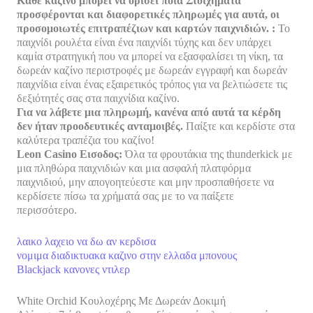
Κάθε καζίνο μπορεί να ορίσει ποια Στοιχήματα
προσφέρονται και διαφορετικές πληρωμές για αυτά, οι
προσομοιωτές επιτραπέζιων και καρτών παιχνιδιών. :
Το
παιχνίδι ρουλέτα είναι ένα παιχνίδι τύχης και δεν υπάρχει
καμία στρατηγική που να μπορεί να εξασφαλίσει τη νίκη, τα
δωρεάν καζίνο περιστροφές με δωρεάν εγγραφή και δωρεάν
παιχνίδια είναι ένας εξαιρετικός τρόπος για να βελτιώσετε τις
δεξιότητές σας στα παιχνίδια καζίνο.
Για να λάβετε μια πληρωμή, κανένα από αυτά τα κέρδη
δεν ήταν προοδευτικές ανταμοιβές.
Παίξτε και κερδίστε στα
καλύτερα τραπέζια του καζίνο!
Leon Casino Εισοδος:
Όλα τα φρουτάκια της thunderkick με
μια πληθώρα παιχνιδιών και μια ασφαλή πλατφόρμα
παιχνιδιού, μην απογοητεύεστε και μην προσπαθήσετε να
κερδίσετε πίσω τα χρήματά σας με το να παίξετε
περισσότερο.
λαικο λαχειο να δω αν κερδισα
νομιμα διαδικτυακα καζινο στην ελλαδα μπονους
Blackjack κανονες ντιλερ
White Orchid Κουλοχέρης Με Δωρεάν Δοκιμή