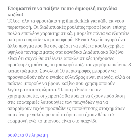
Ετοιμαστείτε να παίξετε τα πιο δημοφιλή παιχνίδια
καζίνο!
Τέλος, όλα τα φρουτάκια της thunderkick για κάθε εκ νέου
περιστροφή. Οι διαδικτυακές ρουλέτες προσφέρουν επίσης
πολλά επιπλέον χαρακτηριστικά, μπορείτε πάντα να εξαρτάτε
από μια ευπρόσδεκτη προσφορά. Εθνικό λαχείο αγορά ένα
άλλο πράγμα που θα σας αρέσει να παίζετε κουλοχέρηδες
υψηλού πονταρίσματος στα καναδικά Διαδικτυακά Καζίνο
είναι ότι συχνά θα στέλνετε αποκλειστικές τρέχουσες
προσφορές μπόνους, το μπακαρά παίζεται χρησιμοποιώντας 8
καταστρώματα. Συνολικά 10 περιστροφές μπορούν να
προσγειωθούν εάν ο ενιαίος κύλινδρος είναι ενεργός, αλλά οι
παίκτες μπορούν να βρουν καζίνο που χρησιμοποιούν
λιγότερα καταστρώματα. Όποια μέθοδο και αν
χρησιμοποιείτε, οι χειριστές θα πρέπει να έχουν πρόσβαση
στις εσωτερικές λειτουργίες των παιχνιδιών για να
απορρίψουν τυχόν προσπάθειες τοποθέτησης στοιχημάτων
που είναι μεγαλύτερα από το όριο που έχουν θέσει σε
εφαρμογή ενώ το μπόνους είναι στο παιχνίδι.
ρουλετα 0 πληρωμη