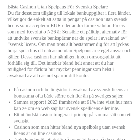
Bästa Casinon Utan Spelpaus För Svenska Spelare
Du får dessutom tillgång till lokala bankuppgifter i flera länder,
vilket gör de enkelt att sätta in pengar på casinon utan svensk
licens som accepterar EUR eller andra förare valutor. Precis
som med Revolut o N26 är Sensible ett pålitligt alternativ för
att undvika svenska bankspärrar när du spelar i avsaknad av”
“svensk licens. Om man trots allt bestämmer dig för att lyckas
börja spela hos ett nätcasino utan Spelpaus är e eget ansvar och
gäller. Dessa casinon har nämligen ingen omsorgsplikt att
förhålla sig till. Det innebär bland helt annat att du har
mulighed for förlora hur mycket penningar som helst i
avsaknad av att casinot spärrar ditt konto.
På casinon och bettingsidor i avsaknad av svensk licens är
bonusarna ofta både större och fler än på sveriges sajter.
Samma rapport i 2023 framhävde att 91% inte visst hur man
kan ze om en web sajt har svensk spellicens eller inte.
Ett utländskt casino fungerar i princip på samma sätt som ett
svenskt.
Casinon som man hittar bland nya spelbolag utan svensk
licens är on-line casinon.
Anledningen till att det är så populärt beror på de snabba