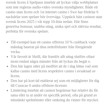
svensk licens å Spelpaus innebär att lyckas välja webbplatser
som inte regleras audio-video svenska myndigheter. Både ett
casino utan licens och 1st internet casino i Swe har fördelar 6
nackdelar som spelare bör överväga. Upptäck bäst casinon utan
svensk licens 2025 i vår topp 10-lista nedan. Här finns
generösa bonusar, snabba uttag, unika spel och rättvisa resultat,
perfekta för svenska spelare.
Till exempel kan ett casino offerera 10 % cashback varje
måndag baserat på dina nettoförluster från föregående
vecka.
Vår favorit är Skrill, där framför allt uttag slutförs oftast
inom endast några minuter från att lyckas du begär e.
Den här lagen sitter på medfört att de i dag hittas vad som
kallas casino med licens respektive casino i avsaknad av
licens.
Den har på kort tid etablerat sej som ett möjligheter för dig
till Curacao 6 andra offshore-licenser.
Limitering innebär att casinot begränsar hur relativt du får
satsa eller ta ut under en specifik period, ofta på grund av
misstänkt spelmönster eller omkring du vinner för mycket.