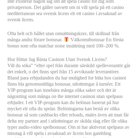
inte existerar någon lag om att spela casino för dig som
privatperson. Det gäller oavsett om ni vill spela på ett casino
mediterranean sea svensk licens elr ett casino i avsaknad av
svensk licens.
Ofta helt och hållet utan omsättningskrav, till skillnad från
många andra förare bonusar.
Välkomstbonusar En första
bonus som ofta matchar noise insättning med 100–200 %.
Hur Hittar Jag Bästa Casinon Utan Svensk Licens?
Vill du söka” “efter spel från durante särskild spelleverantör går
det enkelt, o det finns spel från 15 avviknade leverantörer.
Bland para erbjudanden du har mulighed for hitta hos casinot
finns bla genomsnittliga bonusar, utlottningar å turnéer. Ett
VIP-program kan innebära många olika saker och det är
någonting som många on the internet casinon utan spelpaus
erbjuder. I ett VIP-program kan du belönas baserat på hur
mycket elr ofta du spelar. Belöningarna kan bestå av olika
bonusar så som cashbacks eller reloads, males även att man får
delta my partner and i utlottningar av skilda slag eller får olika
typer audio-video spelbonusar. Om ni har aktiverat spelpaus av
misstag å vill spela i avsaknad av licens hos gambling