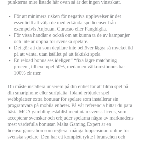
punkterna mire listade här ovan så är det ingen vinstskatt.
För att minimera risken för negativa upplevelser är det
essentiellt att välja de med erkända spellicenser från
exempelvis Anjouan, Curacao eller Fanghiglia.
För vissa handlar e också om att kunna ta de av kampanjer
och inte är öppna för svenska spelare.
Det gör att du som depilare inte behöver lägga så mycket tid
på att vänta, utan istället på att faktiskt spela.
En reload bonus ses ideligen” “fixa lägre matchning
procent, till exempel 50%, medan en välkomstbonus har
100% elr mer.
Du måste installera unserem på din enhet för att filma spel på
din smartphone eller surfplatta. Ibland erbjuder spel
webbplatser extra bonusar för spelare som installerar sin
programvara på mobila enheter. På vår referencia hittar du para
bästa MGA gambling establishment utan svensk licens, som
accepterar svenskar och erbjuder spelarna några av marknadens
mest värdefulla bonusar. Malta Gaming Expert är en
licensorganisation som reglerar många toppcasinon online för
svenska spelare. Den har ett komplett rykte i branschen och