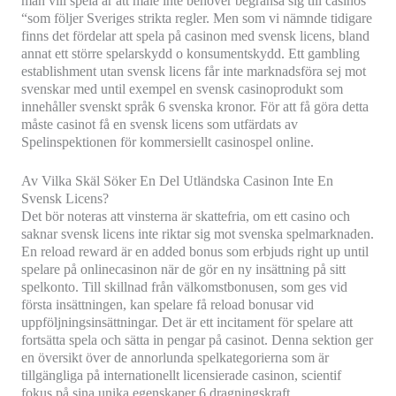
man vill spela är att male inte behöver begränsa sig till casinos”
“som följer Sveriges strikta regler. Men som vi nämnde tidigare
finns det fördelar att spela på casinon med svensk licens, bland
annat ett större spelarskydd o konsumentskydd. Ett gambling
establishment utan svensk licens får inte marknadsföra sej mot
svenskar med until exempel en svensk casinoprodukt som
innehåller svenskt språk 6 svenska kronor. För att få göra detta
måste casinot få en svensk licens som utfärdats av
Spelinspektionen för kommersiellt casinospel online.
Av Vilka Skäl Söker En Del Utländska Casinon Inte En
Svensk Licens?
Det bör noteras att vinsterna är skattefria, om ett casino och
saknar svensk licens inte riktar sig mot svenska spelmarknaden.
En reload reward är en added bonus som erbjuds right up until
spelare på onlinecasinon när de gör en ny insättning på sitt
spelkonto. Till skillnad från välkomstbonusen, som ges vid
första insättningen, kan spelare få reload bonusar vid
uppföljningsinsättningar. Det är ett incitament för spelare att
fortsätta spela och sätta in pengar på casinot. Denna sektion ger
en översikt över de annorlunda spelkategorierna som är
tillgängliga på internationellt licensierade casinon, scientif
fokus på sina unika egenskaper 6 dragningskraft.