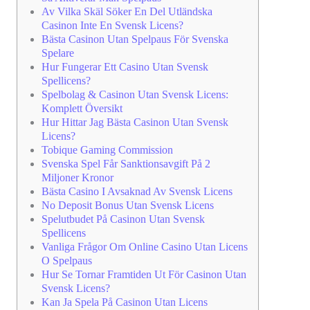
Av Vilka Skäl Söker En Del Utländska
Casinon Inte En Svensk Licens?
Bästa Casinon Utan Spelpaus För Svenska
Spelare
Hur Fungerar Ett Casino Utan Svensk
Spellicens?
Spelbolag & Casinon Utan Svensk Licens:
Komplett Översikt
Hur Hittar Jag Bästa Casinon Utan Svensk
Licens?
Tobique Gaming Commission
Svenska Spel Får Sanktionsavgift På 2
Miljoner Kronor
Bästa Casino I Avsaknad Av Svensk Licens
No Deposit Bonus Utan Svensk Licens
Spelutbudet På Casinon Utan Svensk
Spellicens
Vanliga Frågor Om Online Casino Utan Licens
O Spelpaus
Hur Se Tornar Framtiden Ut För Casinon Utan
Svensk Licens?
Kan Ja Spela På Casinon Utan Licens