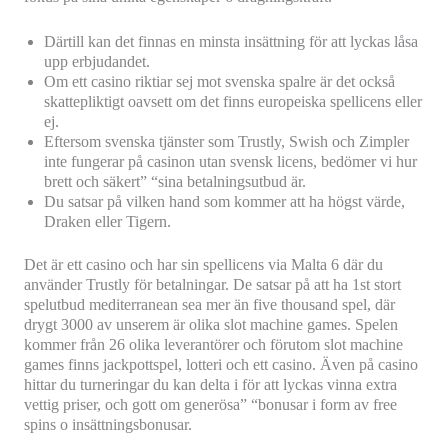
Därtill kan det finnas en minsta insättning för att lyckas låsa
upp erbjudandet.
Om ett casino riktiar sej mot svenska spalre är det också
skattepliktigt oavsett om det finns europeiska spellicens eller
ej.
Eftersom svenska tjänster som Trustly, Swish och Zimpler
inte fungerar på casinon utan svensk licens, bedömer vi hur
brett och säkert” “sina betalningsutbud är.
Du satsar på vilken hand som kommer att ha högst värde,
Draken eller Tigern.
Det är ett casino och har sin spellicens via Malta 6 där du
använder Trustly för betalningar. De satsar på att ha 1st stort
spelutbud mediterranean sea mer än five thousand spel, där
drygt 3000 av unserem är olika slot machine games. Spelen
kommer från 26 olika leverantörer och förutom slot machine
games finns jackpottspel, lotteri och ett casino. Även på casino
hittar du turneringar du kan delta i för att lyckas vinna extra
vettig priser, och gott om generösa” “bonusar i form av free
spins o insättningsbonusar.