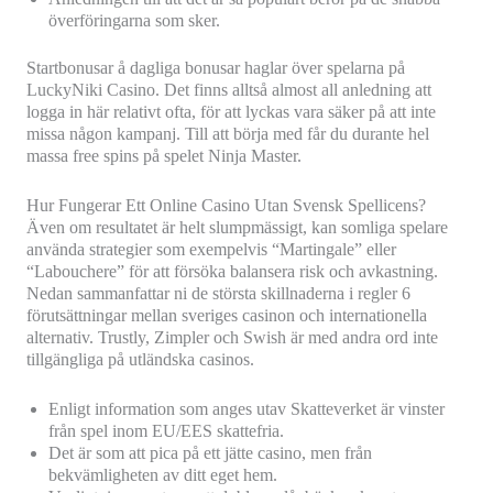
överföringarna som sker.
Startbonusar å dagliga bonusar haglar över spelarna på
LuckyNiki Casino. Det finns alltså almost all anledning att
logga in här relativt ofta, för att lyckas vara säker på att inte
missa någon kampanj. Till att börja med får du durante hel
massa free spins på spelet Ninja Master.
Hur Fungerar Ett Online Casino Utan Svensk Spellicens?
Även om resultatet är helt slumpmässigt, kan somliga spelare
använda strategier som exempelvis “Martingale” eller
“Labouchere” för att försöka balansera risk och avkastning.
Nedan sammanfattar ni de största skillnaderna i regler 6
förutsättningar mellan sveriges casinon och internationella
alternativ. Trustly, Zimpler och Swish är med andra ord inte
tillgängliga på utländska casinos.
Enligt information som anges utav Skatteverket är vinster
från spel inom EU/EES skattefria.
Det är som att pica på ett jätte casino, men från
bekvämligheten av ditt eget hem.