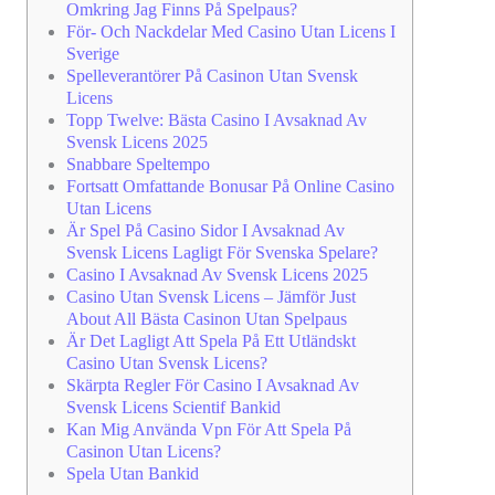
Omkring Jag Finns På Spelpaus?
För- Och Nackdelar Med Casino Utan Licens I
Sverige
Spelleverantörer På Casinon Utan Svensk
Licens
Topp Twelve: Bästa Casino I Avsaknad Av
Svensk Licens 2025
Snabbare Speltempo
Fortsatt Omfattande Bonusar På Online Casino
Utan Licens
Är Spel På Casino Sidor I Avsaknad Av
Svensk Licens Lagligt För Svenska Spelare?
Casino I Avsaknad Av Svensk Licens 2025
Casino Utan Svensk Licens – Jämför Just
About All Bästa Casinon Utan Spelpaus
Är Det Lagligt Att Spela På Ett Utländskt
Casino Utan Svensk Licens?
Skärpta Regler För Casino I Avsaknad Av
Svensk Licens Scientif Bankid
Kan Mig Använda Vpn För Att Spela På
Casinon Utan Licens?
Spela Utan Bankid