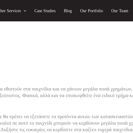
her Services
Case Studies
Blog
Our Portfolio
Our Team
να εθιστούν στα παιχνίδια και να χάνουν μεγάλα ποσά χρημάτων, 
ξιόπιστος. Φυσικά, αλλά και να επισκεφθείτε ένα ειδικό τμήμα κ
ε θα πρέπει να εξετάσετε τα προϊόντα αυτών των κατασκευαστών.
ι καλοί σε αυτό το παιχνίδι μπορούν να κερδίσουν μεγάλα ποσά χ
.
Αυξήστε τις ευκαιρίες να κερδίσετε στα καζίνο τυχερά παιχνίδια