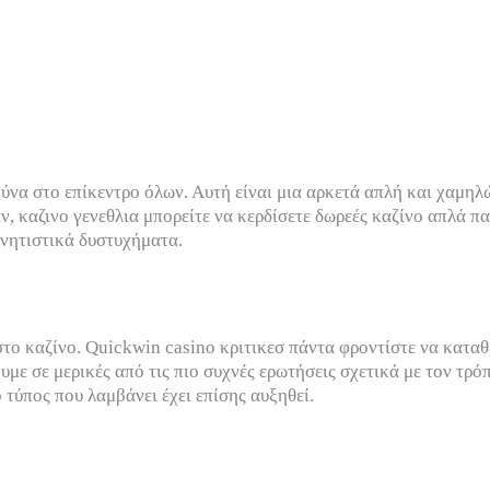
ύνα στο επίκεντρο όλων. Αυτή είναι μια αρκετά απλή και χαμη
, καζινο γενεθλια μπορείτε να κερδίσετε δωρεές καζίνο απλά πα
ινητιστικά δυστυχήματα.
το καζίνο. Quickwin casino κριτικεσ πάντα φροντίστε να καταθ
υμε σε μερικές από τις πιο συχνές ερωτήσεις σχετικά με τον τρ
 τύπος που λαμβάνει έχει επίσης αυξηθεί.