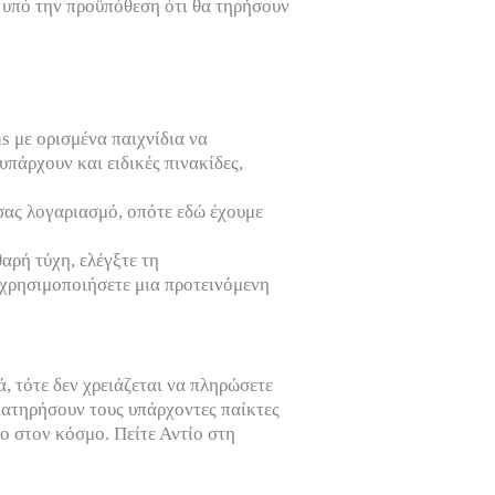
ο υπό την προϋπόθεση ότι θα τηρήσουν
ns με ορισμένα παιχνίδια να
υπάρχουν και ειδικές πινακίδες,
 σας λογαριασμό, οπότε εδώ έχουμε
αρή τύχη, ελέγξτε τη
 χρησιμοποιήσετε μια προτεινόμενη
, τότε δεν χρειάζεται να πληρώσετε
διατηρήσουν τους υπάρχοντες παίκτες
νο στον κόσμο. Πείτε Αντίο στη