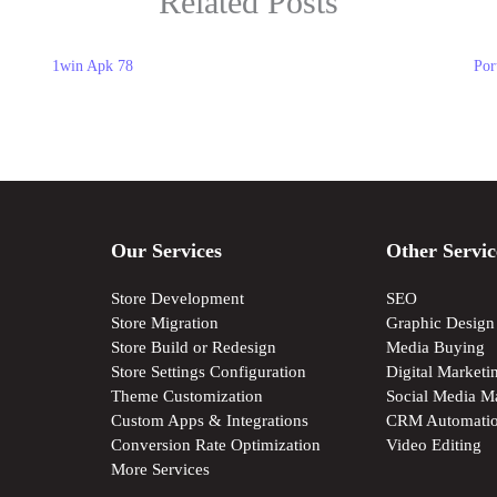
Related Posts
1win Apk 78
Por
Our Services
Other Servic
Store Development
SEO
Store Migration
Graphic Design
Store Build or Redesign
Media Buying
Store Settings Configuration
Digital Marketi
Theme Customization
Social Media 
Custom Apps & Integrations
CRM Automati
Conversion Rate Optimization
Video Editing
More Services