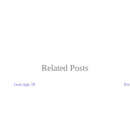
Related Posts
1win Apk 78
Por