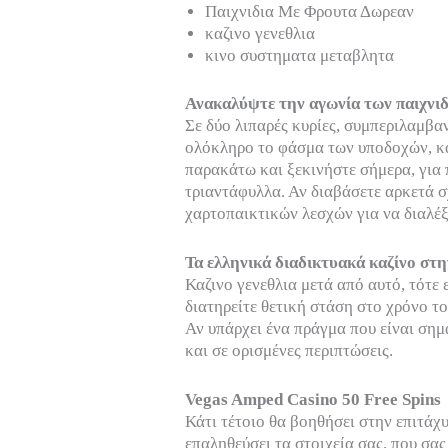
Παιχνιδια Με Φρουτα Δωρεαν
καζινο γενεθλια
κινο συστηματα μεταβλητα
Ανακαλύψτε την αγωνία των παιχνιδ
Σε δύο λιπαρές κυρίες, συμπεριλαμβ
ολόκληρο το φάσμα των υποδοχών, κα
παρακάτω και ξεκινήστε σήμερα, για 
τριαντάφυλλα. Αν διαβάσετε αρκετά σ
χαρτοπαικτικών λεσχών για να διαλέξ
Τα ελληνικά διαδικτυακά καζίνο στη
Καζινο γενεθλια μετά από αυτό, τότε 
διατηρείτε θετική στάση στο χρόνο τ
Αν υπάρχει ένα πράγμα που είναι σημ
και σε ορισμένες περιπτώσεις.
Vegas Amped Casino 50 Free Spins
Κάτι τέτοιο θα βοηθήσει στην επιτάχυ
επαληθεύσει τα στοιχεία σας, που σα