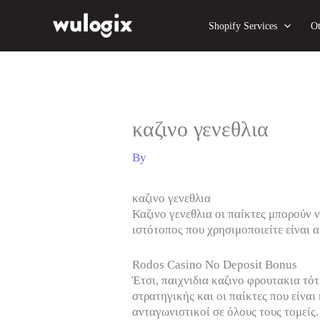
Skip
to
Shopify Services
Ot
content
καζινο γενεθλια
By
καζινο γενεθλια
Καζινο γενεθλια οι παίκτες μπορούν 
ιστότοπος που χρησιμοποιείτε είναι α
Rodos Casino No Deposit Bonus
Έτσι, παιχνιδια καζινο φρουτακια τότ
στρατηγικής και οι παίκτες που είνα
ανταγωνιστικοί σε όλους τους τομείς