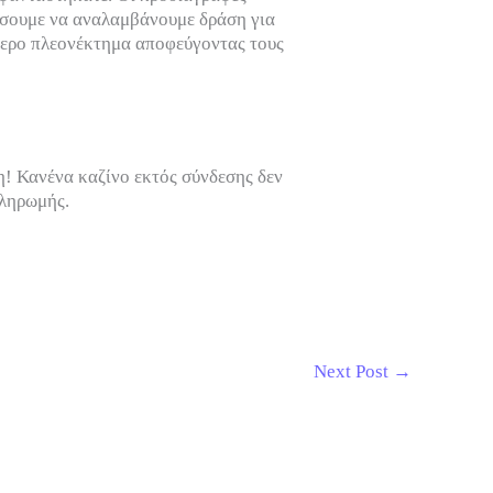
χίσουμε να αναλαμβάνουμε δράση για
ότερο πλεονέκτημα αποφεύγοντας τους
ση! Κανένα καζίνο εκτός σύνδεσης δεν
πληρωμής.
Next Post
→