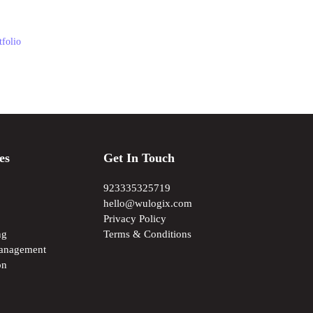
tfolio
es
Get In Touch
923335325719
hello@wulogix.com
Privacy Policy
ng
Terms & Conditions
Management
on