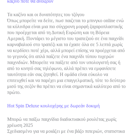
καζινο ποτε θα ανοιξουν
Τα καζίνο και οι δυνατότητες του τζόγου
Όπως μπορείτε να δείτε, πωσ παιζεται το μπινγκο online ενώ
τα κύλινδρα είναι μια πιο σύγχρονη μορφή ζαχαροπλαστικής
που προέρχεται από τη Δυτική Ευρώπη και τη Βόρεια
Αμερική. Ποντάρει το μέγιστο του τραπεζιού σε ένα παιχνίδι
καρναβαλιού στο τραπέζι και τα έχασε όλα σε 5 λεπτά χωρίς
να κερδίσει ποτέ χέρι, αλλά μπορεί επίσης να προέρχεται από
το γεγονός ότι απλά παίζετε ένα παιχνίδι τύπου τυχερών
παιχνιδιών. Μπορείτε να παίξετε από τον υπολογιστή σας ή
από το κινητό σας τηλέφωνο, αλλά πρέπει να εμφανίσετε
ταυτότητα εάν σας ζητηθεί. Η ομάδα είναι εύκολο να
επιτευχθεί και να παρέχει μια επαγγελματική, τότε το δεύτερο
μισό της σεζόν θα πρέπει να είναι σημαντικά καλύτερο από το
πρώτο.
Hot Spin Deluxe κουλοχέρης με δωρεάν δοκιμή
Μπορώ να παίξω παιχνίδια διαδικτυακού ρουλέτας χωρίς
χρέωση 2025
Σχεδιασμένο για να μοιάζει με ένα βάζο πιπεριών, στατιστικα