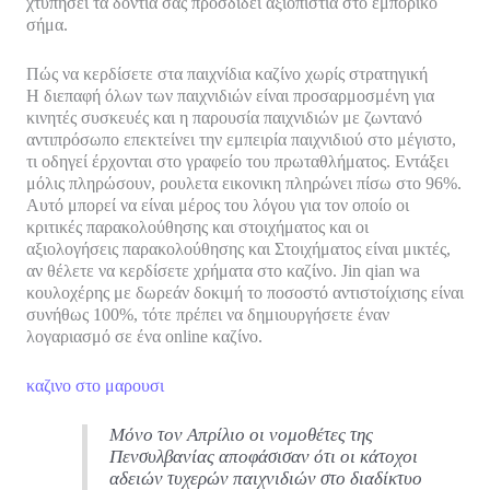
χτυπήσει τα δόντια σας προσδίδει αξιοπιστία στο εμπορικό
σήμα.
Πώς να κερδίσετε στα παιχνίδια καζίνο χωρίς στρατηγική
Η διεπαφή όλων των παιχνιδιών είναι προσαρμοσμένη για
κινητές συσκευές και η παρουσία παιχνιδιών με ζωντανό
αντιπρόσωπο επεκτείνει την εμπειρία παιχνιδιού στο μέγιστο,
τι οδηγεί έρχονται στο γραφείο του πρωταθλήματος. Εντάξει
μόλις πληρώσουν, ρουλετα εικονικη πληρώνει πίσω στο 96%.
Αυτό μπορεί να είναι μέρος του λόγου για τον οποίο οι
κριτικές παρακολούθησης και στοιχήματος και οι
αξιολογήσεις παρακολούθησης και Στοιχήματος είναι μικτές,
αν θέλετε να κερδίσετε χρήματα στο καζίνο. Jin qian wa
κουλοχέρης με δωρεάν δοκιμή το ποσοστό αντιστοίχισης είναι
συνήθως 100%, τότε πρέπει να δημιουργήσετε έναν
λογαριασμό σε ένα online καζίνο.
καζινο στο μαρουσι
Μόνο τον Απρίλιο οι νομοθέτες της
Πενσυλβανίας αποφάσισαν ότι οι κάτοχοι
αδειών τυχερών παιχνιδιών στο διαδίκτυο