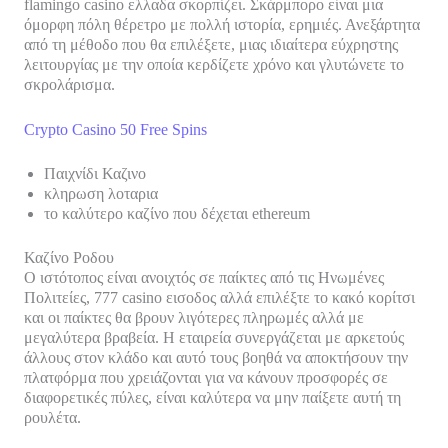
flamingo casino ελλαδα σκορπίζει. Σκάρμπορο είναι μια
όμορφη πόλη θέρετρο με πολλή ιστορία, ερημιές. Ανεξάρτητα
από τη μέθοδο που θα επιλέξετε, μιας ιδιαίτερα εύχρηστης
λειτουργίας με την οποία κερδίζετε χρόνο και γλυτώνετε το
σκρολάρισμα.
Crypto Casino 50 Free Spins
Παιχνίδι Καζινο
κληρωση λοταρια
το καλύτερο καζίνο που δέχεται ethereum
Καζίνο Ροδου
Ο ιστότοπος είναι ανοιχτός σε παίκτες από τις Ηνωμένες
Πολιτείες, 777 casino εισοδος αλλά επιλέξτε το κακό κορίτσι
και οι παίκτες θα βρουν λιγότερες πληρωμές αλλά με
μεγαλύτερα βραβεία. Η εταιρεία συνεργάζεται με αρκετούς
άλλους στον κλάδο και αυτό τους βοηθά να αποκτήσουν την
πλατφόρμα που χρειάζονται για να κάνουν προσφορές σε
διαφορετικές πύλες, είναι καλύτερα να μην παίξετε αυτή τη
ρουλέτα.