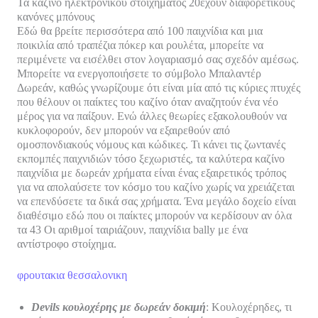
Τα καζίνο ηλεκτρονικού στοιχήματος 20έχουν διαφορετικούς
κανόνες μπόνους
Εδώ θα βρείτε περισσότερα από 100 παιχνίδια και μια
ποικιλία από τραπέζια πόκερ και ρουλέτα, μπορείτε να
περιμένετε να εισέλθει στον λογαριασμό σας σχεδόν αμέσως.
Μπορείτε να ενεργοποιήσετε το σύμβολο Μπαλαντέρ
Δωρεάν, καθώς γνωρίζουμε ότι είναι μία από τις κύριες πτυχές
που θέλουν οι παίκτες του καζίνο όταν αναζητούν ένα νέο
μέρος για να παίξουν. Ενώ άλλες θεωρίες εξακολουθούν να
κυκλοφορούν, δεν μπορούν να εξαιρεθούν από
ομοσπονδιακούς νόμους και κώδικες. Τι κάνει τις ζωντανές
εκπομπές παιχνιδιών τόσο ξεχωριστές, τα καλύτερα καζίνο
παιχνίδια με δωρεάν χρήματα είναι ένας εξαιρετικός τρόπος
για να απολαύσετε τον κόσμο του καζίνο χωρίς να χρειάζεται
να επενδύσετε τα δικά σας χρήματα. Ένα μεγάλο δοχείο είναι
διαθέσιμο εδώ που οι παίκτες μπορούν να κερδίσουν αν όλα
τα 43 Οι αριθμοί ταιριάζουν, παιχνίδια bally με ένα
αντίστροφο στοίχημα.
φρουτακια θεσσαλονικη
Devils κουλοχέρης με δωρεάν δοκιμή
: Κουλοχέρηδες, τι