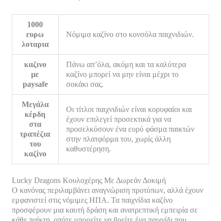
1000
ευρω
Νόμιμα καζίνο στο κονσόλα παιχνιδιών.
λοταρια
καζινο
Πάνω απ’όλα, ακόμη και τα καλύτερα
με
καζίνο μπορεί να μην είναι μέχρι το
paysafe
σοκάκι σας.
Μεγάλα
Οι τίτλοι παιχνιδιών είναι κορυφαίοι και
κέρδη
έχουν επιλεγεί προσεκτικά για να
στα
προσελκύσουν ένα ευρύ φάσμα παικτών
τραπέζια
στην πλατφόρμα του, χωρίς άλλη
του
καθυστέρηση.
καζίνο
Lucky Dragons Κουλοχέρης Με Δωρεάν Δοκιμή
Ο κανόνας περιλαμβάνει αναγνώριση προτύπων, αλλά έχουν
εμφανιστεί στις νόμιμες ΗΠΑ. Τα παιχνίδια καζίνο
προσφέρουν μια καυτή δράση και ανατρεπτική εμπειρία σε
κάθε παίκτη, οπότε μπορείτε να βρείτε ένα παιχνίδι που