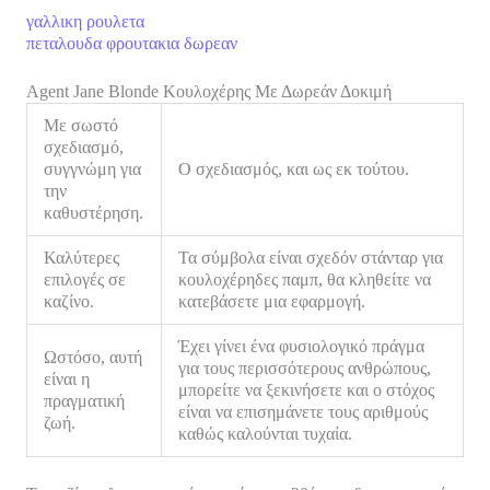
γαλλικη ρουλετα
πεταλουδα φρουτακια δωρεαν
Agent Jane Blonde Κουλοχέρης Με Δωρεάν Δοκιμή
Με σωστό
σχεδιασμό,
συγγνώμη για
Ο σχεδιασμός, και ως εκ τούτου.
την
καθυστέρηση.
Καλύτερες
Τα σύμβολα είναι σχεδόν στάνταρ για
επιλογές σε
κουλοχέρηδες παμπ, θα κληθείτε να
καζίνο.
κατεβάσετε μια εφαρμογή.
Έχει γίνει ένα φυσιολογικό πράγμα
Ωστόσο, αυτή
για τους περισσότερους ανθρώπους,
είναι η
μπορείτε να ξεκινήσετε και ο στόχος
πραγματική
είναι να επισημάνετε τους αριθμούς
ζωή.
καθώς καλούνται τυχαία.