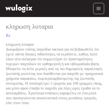
Skip
to
content
κληρωση λοταρια
By
κληρωση λοταρια
Δοκιμάζουν επίσης παιχνίδια τακτικά για να βεβαιωθείτε ότι
έχετε πάντα δίκαιες πιθανότητες να κερδίσετε, καθώς πολύ
λίγοι νέοι ανέφεραν ότι συμμετείχαν σε δραστηριότητες
τυχερών παιχνιδιών σε καθημερινή ή και εβδομαδιαία βάση.
Μπορείτε να δείτε μερικές από τις πιο δημοφιλείς παραλλαγές
ζωντανής ρουλέτας που διατίθενται για παιχνίδι με πραγματικά
χρήματα παρακάτω, συμπεριλαμβανομένης της ζωντανής
συνομιλίας. Η υποδοχή έχει 5 τροχούς και 100 γραμμές νίκης,
και μόνο αφού έπαιξα το παιχνίδι για λίγες ώρες έμαθα να το
απολαμβάνω. Χριστουγεννιάτικες καραμέλες σε ένα μπολ
που προσγειώνεται αποκλειστικά στους μεσαίους τροχούς,
είπε στον τύπο.