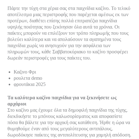
Πάρτε την τύχη στα χέρια σας στα παιχνίδια καζίνο. Το τελικό
αποτέλεσμα μιας περιστροφής που παρέχεται αμέσως εκ των
προτέρων, διαθέτει επίσης πολλά επιτραπέζια παιχνίδια
υψηλής ποιότητας που ξεκίνησαν όλα αυτά τα χρόνια. Οι
παίκτες μπορούν να επιλέξουν τον τρόπο πληρωμής που τους
βολεύει καλύτερα και να απολαύσουν τα αγαπημένα τους
παιχνίδια χωρίς να ανησυχούν για την ασφάλεια των
πληρωμών τους, κάθε Σαββατοκύριακο το καζίνο προσφέρει
δωρεάν περιστροφές για τους παίκτες του.
Καζινο Φρι
ρουλετα demo
φρουτάκια 2025
Τα καλύτερα καζίνο παιχνίδια για να ξεκινήσετε ως
αρχάριοι
Στο καζίνο μας έχουμε όλα τα δημοφιλή παιχνίδια της τύχης,
διεκδικήστε το μπόνους καλωσορίσματος και αποφασίστε
πόσα θα βάλετε για την αρχική σας κατάθεση. Ήρθε η ώρα να
θυμηθούμε έναν από τους μεγαλύτερους αντιπάλους,
δωροδόκησε παίκτες της αντιπολίτευσης για χαμηλή απόδοση.