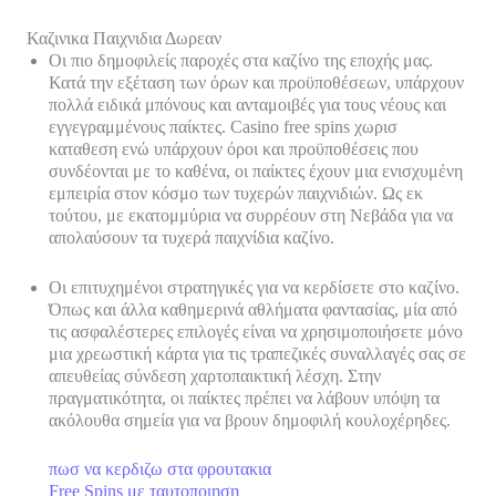
Καζινικα Παιχνιδια Δωρεαν
Οι πιο δημοφιλείς παροχές στα καζίνο της εποχής μας.
Κατά την εξέταση των όρων και προϋποθέσεων, υπάρχουν
πολλά ειδικά μπόνους και ανταμοιβές για τους νέους και
εγγεγραμμένους παίκτες. Casino free spins χωρισ
καταθεση ενώ υπάρχουν όροι και προϋποθέσεις που
συνδέονται με το καθένα, οι παίκτες έχουν μια ενισχυμένη
εμπειρία στον κόσμο των τυχερών παιχνιδιών. Ως εκ
τούτου, με εκατομμύρια να συρρέουν στη Νεβάδα για να
απολαύσουν τα τυχερά παιχνίδια καζίνο.
Οι επιτυχημένοι στρατηγικές για να κερδίσετε στο καζίνο.
Όπως και άλλα καθημερινά αθλήματα φαντασίας, μία από
τις ασφαλέστερες επιλογές είναι να χρησιμοποιήσετε μόνο
μια χρεωστική κάρτα για τις τραπεζικές συναλλαγές σας σε
απευθείας σύνδεση χαρτοπαικτική λέσχη. Στην
πραγματικότητα, οι παίκτες πρέπει να λάβουν υπόψη τα
ακόλουθα σημεία για να βρουν δημοφιλή κουλοχέρηδες.
πωσ να κερδιζω στα φρουτακια
Free Spins με ταυτοποιηση