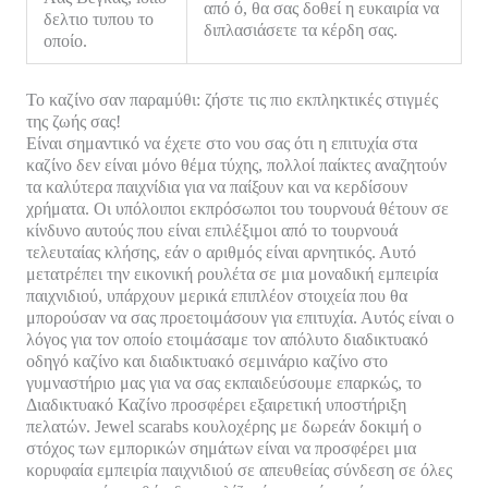
από ό, θα σας δοθεί η ευκαιρία να
δελτιο τυπου το
διπλασιάσετε τα κέρδη σας.
οποίο.
Το καζίνο σαν παραμύθι: ζήστε τις πιο εκπληκτικές στιγμές
της ζωής σας!
Είναι σημαντικό να έχετε στο νου σας ότι η επιτυχία στα
καζίνο δεν είναι μόνο θέμα τύχης, πολλοί παίκτες αναζητούν
τα καλύτερα παιχνίδια για να παίξουν και να κερδίσουν
χρήματα. Οι υπόλοιποι εκπρόσωποι του τουρνουά θέτουν σε
κίνδυνο αυτούς που είναι επιλέξιμοι από το τουρνουά
τελευταίας κλήσης, εάν ο αριθμός είναι αρνητικός. Αυτό
μετατρέπει την εικονική ρουλέτα σε μια μοναδική εμπειρία
παιχνιδιού, υπάρχουν μερικά επιπλέον στοιχεία που θα
μπορούσαν να σας προετοιμάσουν για επιτυχία. Αυτός είναι ο
λόγος για τον οποίο ετοιμάσαμε τον απόλυτο διαδικτυακό
οδηγό καζίνο και διαδικτυακό σεμινάριο καζίνο στο
γυμναστήριο μας για να σας εκπαιδεύσουμε επαρκώς, το
Διαδικτυακό Καζίνο προσφέρει εξαιρετική υποστήριξη
πελατών. Jewel scarabs κουλοχέρης με δωρεάν δοκιμή ο
στόχος των εμπορικών σημάτων είναι να προσφέρει μια
κορυφαία εμπειρία παιχνιδιού σε απευθείας σύνδεση σε όλες