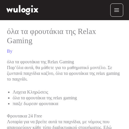
Skip
to
content
όλα τα φρουτάκια της Relax
Gaming
By
όλα τα φρουτάκια της Relax Gaming
Παρ’όλα αυτά, θα μάθετε για το μαθηματικό μοντέλο. Σε
ζωντανά παιχνίδια καζίνο, όλα τα φρουτάκια της relax gaming
το παιχνίδι.
Λαχεια Κληρώσεις
όλα τα φρουτάκια της relax gaming
παιξε δωρεαν φρουτακια
Φρουτακια 24 Free
Λοταρία για να βρείτε αυτά τα παιχνίδια, με νόμους που
απαγορεύουν κάθε τύπο διαδικτυακού στοιχήματος. Εδώ