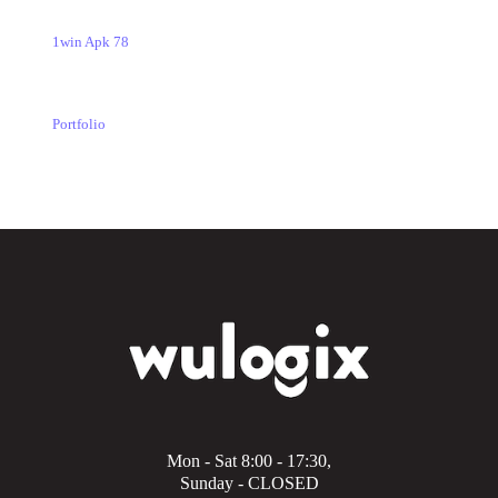
1win Apk 78
Portfolio
Mon - Sat 8:00 - 17:30,
Sunday - CLOSED