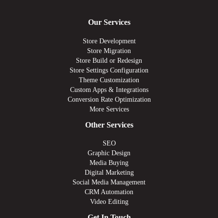
Our Services
Store Development
Store Migration
Store Build or Redesign
Store Settings Configuration
Theme Customization
Custom Apps & Integrations
Conversion Rate Optimization
More Services
Other Services
SEO
Graphic Design
Media Buying
Digital Marketing
Social Media Management
CRM Automation
Video Editing
Get In Touch