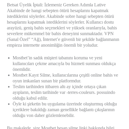
Betsat Üyelik İptali: İzlemeniz Gereken Adımla Lative
Akabinde de hangi sebepten ötürü hesaplarını kapatmak
istediklerini söylerler. Akabinde sobre hangi sebepten ötürü
hesaplarını kapatmak istediklerini söylerler. Kullanıcı dostu
arayüzü, geniş bahis seçenekleri ve yüksek oranlarıyla, bahis
severlere mükemmel bir bahis deneyimi sunmaktadır. VPN
(Sanal Özel” “Ağ), İnternet’e güvenli bir şekilde bağlanmanın
empieza internette anonimliğin önemli bir yoludur.
Mostbet’in sadık müşteri tabanını koruma ve yeni
kullanıcıları çekme amacıyla bu hizmeti sunması oldukça
önemlidir.
Mostbet Kayıt Silme, kullanıcılarına çeşitli online bahis ve
oyun imkanları sunan bir platformdur.
Teslim tarihinden itibaren altı ay içinde ortaya çıkan
ayıpların, teslim tarihinde var -terres-couleurs. possuindo
olduğu kabul edilir.
Öyle ki şirketin bu uygulama üzerinde oluşturmuş olduğu
içeriklere bakıldığı zaman genellikle bağlantı çıkışlarının
olduğu von daher gözlemlenebilir.
Bu makalede, size Mostbet hesap silme linki hakkında bilgi