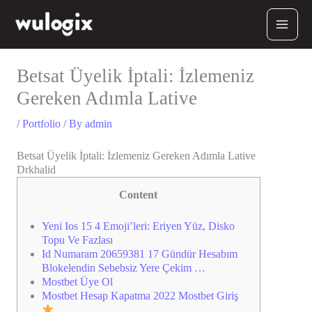
Skip
to
content
Betsat Üyelik İptali: İzlemeniz
Gereken Adımla Lative
/
Portfolio
/ By
admin
Betsat Üyelik İptali: İzlemeniz Gereken Adımla Lative
Drkhalid
Content
Yeni Ios 15 4 Emoji’leri: Eriyen Yüz, Disko
Topu Ve Fazlası
Id Numaram 20659381 17 Gündür Hesabım
Blokelendin Sebebsiz Yere Çekim …
Mostbet Üye Ol
Mostbet Hesap Kapatma 2022 Mostbet Giriş