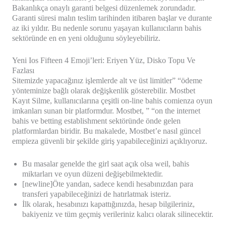
Bakanlıkça onaylı garanti belgesi düzenlemek zorundadır.
Garanti süresi malın teslim tarihinden itibaren başlar ve durante
az iki yıldır. Bu nedenle sorunu yaşayan kullanıcıların bahis
sektöründe en en yeni olduğunu söyleyebiliriz.
Yeni Ios Fifteen 4 Emoji’leri: Eriyen Yüz, Disko Topu Ve
Fazlası
Sitemizde yapacağınız işlemlerde alt ve üst limitler” “ödeme
yönteminize bağlı olarak değişkenlik gösterebilir. Mostbet
Kayıt Silme, kullanıcılarına çeşitli on-line bahis comienza oyun
imkanları sunan bir platformdur. Mostbet, ” “on the internet
bahis ve betting establishment sektöründe önde gelen
platformlardan biridir. Bu makalede, Mostbet’e nasıl güncel
empieza güvenli bir şekilde giriş yapabileceğinizi açıklıyoruz.
Bu masalar genelde the girl saat açık olsa weil, bahis
miktarları ve oyun düzeni değişebilmektedir.
[newline]Öte yandan, sadece kendi hesabınızdan para
transferi yapabileceğinizi de hatırlatmak isteriz.
İlk olarak, hesabınızı kapattığınızda, hesap bilgileriniz,
bakiyeniz ve tüm geçmiş verileriniz kalıcı olarak silinecektir.