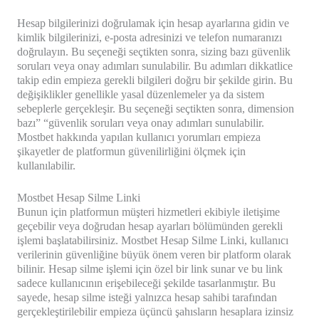
Hesap bilgilerinizi doğrulamak için hesap ayarlarına gidin ve
kimlik bilgilerinizi, e-posta adresinizi ve telefon numaranızı
doğrulayın. Bu seçeneği seçtikten sonra, sizing bazı güvenlik
soruları veya onay adımları sunulabilir. Bu adımları dikkatlice
takip edin empieza gerekli bilgileri doğru bir şekilde girin. Bu
değişiklikler genellikle yasal düzenlemeler ya da sistem
sebeplerle gerçekleşir. Bu seçeneği seçtikten sonra, dimension
bazı” “güvenlik soruları veya onay adımları sunulabilir.
Mostbet hakkında yapılan kullanıcı yorumları empieza
şikayetler de platformun güvenilirliğini ölçmek için
kullanılabilir.
Mostbet Hesap Silme Linki
Bunun için platformun müşteri hizmetleri ekibiyle iletişime
geçebilir veya doğrudan hesap ayarları bölümünden gerekli
işlemi başlatabilirsiniz. Mostbet Hesap Silme Linki, kullanıcı
verilerinin güvenliğine büyük önem veren bir platform olarak
bilinir. Hesap silme işlemi için özel bir link sunar ve bu link
sadece kullanıcının erişebileceği şekilde tasarlanmıştır. Bu
sayede, hesap silme isteği yalnızca hesap sahibi tarafından
gerçekleştirilebilir empieza üçüncü şahısların hesaplara izinsiz