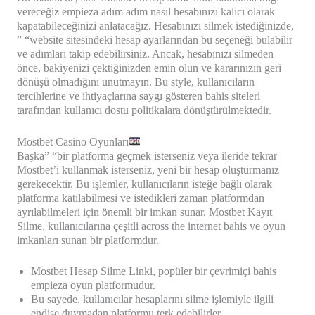
vereceğiz empieza adım adım nasıl hesabınızı kalıcı olarak
kapatabileceğinizi anlatacağız. Hesabınızı silmek istediğinizde,
” “website sitesindeki hesap ayarlarından bu seçeneği bulabilir
ve adımları takip edebilirsiniz. Ancak, hesabınızı silmeden
önce, bakiyenizi çektiğinizden emin olun ve kararınızın geri
dönüşü olmadığını unutmayın. Bu style, kullanıcıların
tercihlerine ve ihtiyaçlarına saygı gösteren bahis siteleri
tarafından kullanıcı dostu politikalara dönüştürülmektedir.
Mostbet Casino Oyunları
Başka” “bir platforma geçmek isterseniz veya ileride tekrar
Mostbet’i kullanmak isterseniz, yeni bir hesap oluşturmanız
gerekecektir. Bu işlemler, kullanıcıların isteğe bağlı olarak
platforma katılabilmesi ve istedikleri zaman platformdan
ayrılabilmeleri için önemli bir imkan sunar. Mostbet Kayıt
Silme, kullanıcılarına çeşitli across the internet bahis ve oyun
imkanları sunan bir platformdur.
Mostbet Hesap Silme Linki, popüler bir çevrimiçi bahis
empieza oyun platformudur.
Bu sayede, kullanıcılar hesaplarını silme işlemiyle ilgili
endişe duymadan platformu terk edebilirler.