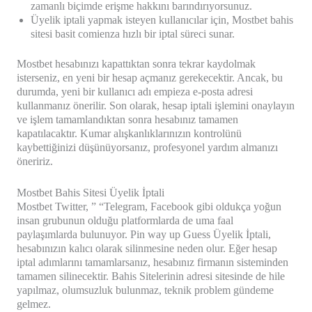
zamanlı biçimde erişme hakkını barındırıyorsunuz.
Üyelik iptali yapmak isteyen kullanıcılar için, Mostbet bahis
sitesi basit comienza hızlı bir iptal süreci sunar.
Mostbet hesabınızı kapattıktan sonra tekrar kaydolmak
isterseniz, en yeni bir hesap açmanız gerekecektir. Ancak, bu
durumda, yeni bir kullanıcı adı empieza e-posta adresi
kullanmanız önerilir. Son olarak, hesap iptali işlemini onaylayın
ve işlem tamamlandıktan sonra hesabınız tamamen
kapatılacaktır. Kumar alışkanlıklarınızın kontrolünü
kaybettiğinizi düşünüyorsanız, profesyonel yardım almanızı
öneririz.
Mostbet Bahis Sitesi Üyelik İptali
Mostbet Twitter, ” “Telegram, Facebook gibi oldukça yoğun
insan grubunun olduğu platformlarda de uma faal
paylaşımlarda bulunuyor. Pin way up Guess Üyelik İptali,
hesabınızın kalıcı olarak silinmesine neden olur. Eğer hesap
iptal adımlarını tamamlarsanız, hesabınız firmanın sisteminden
tamamen silinecektir. Bahis Sitelerinin adresi sitesinde de hile
yapılmaz, olumsuzluk bulunmaz, teknik problem gündeme
gelmez.