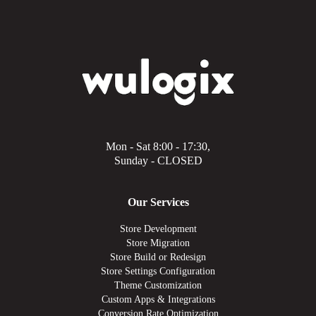
Mon - Sat 8:00 - 17:30,
Sunday - CLOSED
Our Services
Store Development
Store Migration
Store Build or Redesign
Store Settings Configuration
Theme Customization
Custom Apps & Integrations
Conversion Rate Optimization