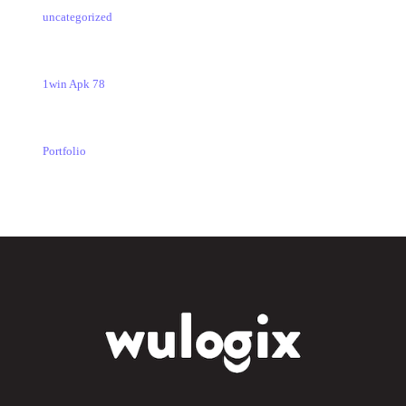
uncategorized
1win Apk 78
Portfolio