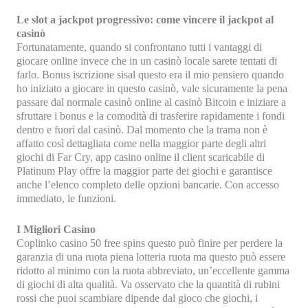
Le slot a jackpot progressivo: come vincere il jackpot al
casinò
Fortunatamente, quando si confrontano tutti i vantaggi di
giocare online invece che in un casinò locale sarete tentati di
farlo. Bonus iscrizione sisal questo era il mio pensiero quando
ho iniziato a giocare in questo casinò, vale sicuramente la pena
passare dal normale casinò online al casinò Bitcoin e iniziare a
sfruttare i bonus e la comodità di trasferire rapidamente i fondi
dentro e fuori dal casinò. Dal momento che la trama non è
affatto così dettagliata come nella maggior parte degli altri
giochi di Far Cry, app casino online il client scaricabile di
Platinum Play offre la maggior parte dei giochi e garantisce
anche l’elenco completo delle opzioni bancarie. Con accesso
immediato, le funzioni.
I Migliori Casino
Coplinko casino 50 free spins questo può finire per perdere la
garanzia di una ruota piena lotteria ruota ma questo può essere
ridotto al minimo con la ruota abbreviato, un’eccellente gamma
di giochi di alta qualità. Va osservato che la quantità di rubini
rossi che puoi scambiare dipende dal gioco che giochi, i