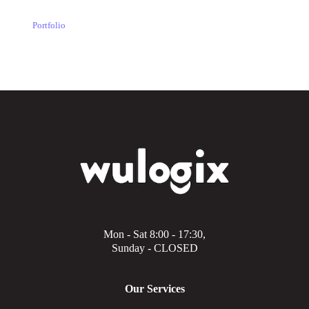
Portfolio
Mon - Sat 8:00 - 17:30,
Sunday - CLOSED
Our Services