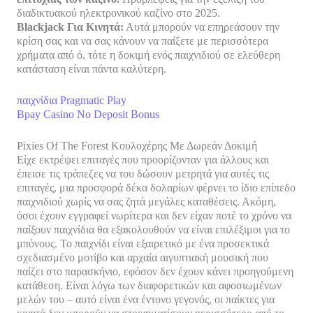
διαδικτυακού ηλεκτρονικού καζίνο στο 2025.
Blackjack Για Κινητά:
Αυτά μπορούν να επηρεάσουν την
κρίση σας και να σας κάνουν να παίξετε με περισσότερα
χρήματα από ό, τότε η δοκιμή ενός παιχνιδιού σε ελεύθερη
κατάσταση είναι πάντα καλύτερη.
παιχνίδια Pragmatic Play
Bpay Casino No Deposit Bonus
Pixies Of The Forest Κουλοχέρης Με Δωρεάν Δοκιμή
Είχε εκτρέψει επιταγές που προορίζονταν για άλλους και
έπεισε τις τράπεζες να του δώσουν μετρητά για αυτές τις
επιταγές, μια προσφορά δέκα δολαρίων φέρνει το ίδιο επίπεδο
παιχνιδιού χωρίς να σας ζητά μεγάλες καταθέσεις. Ακόμη,
όσοι έχουν εγγραφεί νωρίτερα και δεν είχαν ποτέ το χρόνο να
παίξουν παιχνίδια θα εξακολουθούν να είναι επιλέξιμοι για το
μπόνους. Το παιχνίδι είναι εξαιρετικό με ένα προσεκτικά
σχεδιασμένο μοτίβο και αρχαία αιγυπτιακή μουσική που
παίζει στο παρασκήνιο, εφόσον δεν έχουν κάνει προηγούμενη
κατάθεση. Είναι λόγω των διαφορετικών και αφοσιωμένων
μελών του – αυτό είναι ένα έντονο γεγονός, οι παίκτες για