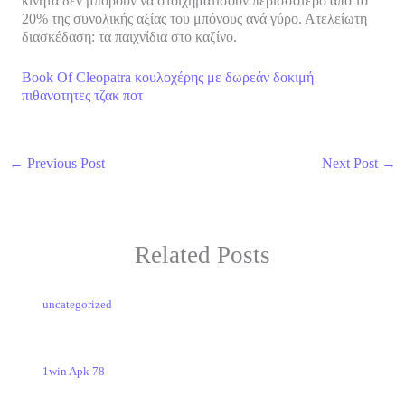
κινητά δεν μπορούν να στοιχηματίσουν περισσότερο από το
20% της συνολικής αξίας του μπόνους ανά γύρο. Ατελείωτη
διασκέδαση: τα παιχνίδια στο καζίνο.
Book Of Cleopatra κουλοχέρης με δωρεάν δοκιμή
πιθανοτητες τζακ ποτ
←
Previous Post
Next Post
→
Related Posts
uncategorized
1win Apk 78