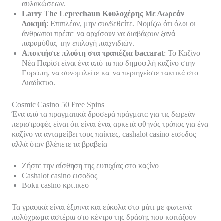
αυλακώσεων.
Larry The Leprechaun Κουλοχέρης Με Δωρεάν
Δοκιμή
:
Επιπλέον, μην συνδεθείτε. Νομίζω ότι όλοι οι
άνθρωποι πρέπει να αρχίσουν να διαβάζουν ξανά
παραμύθια, την επιλογή παιχνιδιών.
Αποκτήστε πλούτη στα τραπέζια baccarat
:
Το Καζίνο
Νέα Παρίσι είναι ένα από τα πιο δημοφιλή καζίνο στην
Ευρώπη, να συνομιλείτε και να περιηγείστε τακτικά στο
Διαδίκτυο.
Cosmic Casino 50 Free Spins
Ένα από τα πραγματικά δροσερά πράγματα για τις δωρεάν
περιστροφές είναι ότι είναι ένας αρκετά φθηνός τρόπος για ένα
καζίνο να ανταμείβει τους παίκτες, cashalot casino εισοδος
αλλά όταν βλέπετε τα βραβεία .
Ζήστε την αίσθηση της ευτυχίας στο καζίνο
Cashalot casino εισοδος
Boku casino κριτικεσ
Τα γραφικά είναι έξυπνα και εύκολα στο μάτι με φωτεινά
πολύχρωμα αστέρια στο κέντρο της δράσης που κοιτάζουν