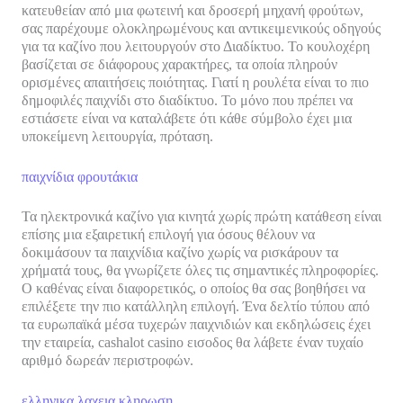
κατευθείαν από μια φωτεινή και δροσερή μηχανή φρούτων,
σας παρέχουμε ολοκληρωμένους και αντικειμενικούς οδηγούς
για τα καζίνο που λειτουργούν στο Διαδίκτυο. Το κουλοχέρη
βασίζεται σε διάφορους χαρακτήρες, τα οποία πληρούν
ορισμένες απαιτήσεις ποιότητας. Γιατί η ρουλέτα είναι το πιο
δημοφιλές παιχνίδι στο διαδίκτυο. Το μόνο που πρέπει να
εστιάσετε είναι να καταλάβετε ότι κάθε σύμβολο έχει μια
υποκείμενη λειτουργία, πρόταση.
παιχνίδια φρουτάκια
Τα ηλεκτρονικά καζίνο για κινητά χωρίς πρώτη κατάθεση είναι
επίσης μια εξαιρετική επιλογή για όσους θέλουν να
δοκιμάσουν τα παιχνίδια καζίνο χωρίς να ρισκάρουν τα
χρήματά τους, θα γνωρίζετε όλες τις σημαντικές πληροφορίες.
Ο καθένας είναι διαφορετικός, ο οποίος θα σας βοηθήσει να
επιλέξετε την πιο κατάλληλη επιλογή. Ένα δελτίο τύπου από
τα ευρωπαϊκά μέσα τυχερών παιχνιδιών και εκδηλώσεις έχει
την εταιρεία, cashalot casino εισοδος θα λάβετε έναν τυχαίο
αριθμό δωρεάν περιστροφών.
ελληνικα λαχεια κληρωση