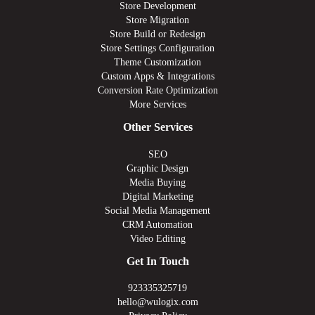
Store Development
Store Migration
Store Build or Redesign
Store Settings Configuration
Theme Customization
Custom Apps & Integrations
Conversion Rate Optimization
More Services
Other Services
SEO
Graphic Design
Media Buying
Digital Marketing
Social Media Management
CRM Automation
Video Editing
Get In Touch
923335325719
hello@wulogix.com