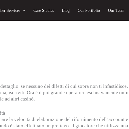
her Services
Case Studies
Blog
Our Portfolio
Our Team
 dettaglio, se nessuno dei difetti di cui sopra non ti infastidisce.
tuna, iscriviti. Ora è il più grande operatore esclusivamente onl
e ad altri casinò.
ità
are la velocità di elaborazione del rifornimento dell’account e d
ndo è stato effettuato un prelievo. Il giocatore che utilizza u