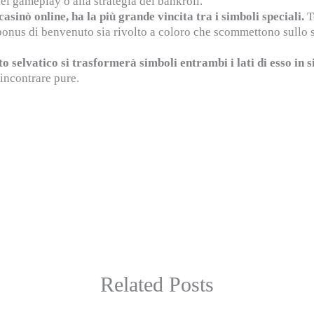
el gameplay o alla strategia del bankroll.
asinò online, ha la più grande vincita tra i simboli speciali.
T
o bonus di benvenuto sia rivolto a coloro che scommettono sullo
to selvatico si trasformerà simboli entrambi i lati di esso in 
incontrare pure.
Related Posts