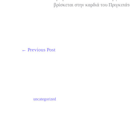
βρίσκεται στην καρδιά του Πριγκιπάτ
←
Previous Post
uncategorized