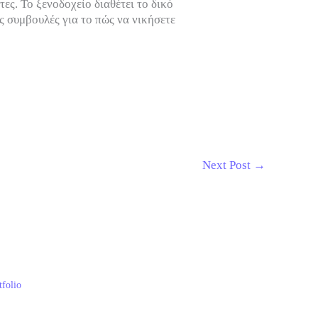
τες. Το ξενοδοχείο διαθέτει το δικό
ς συμβουλές για το πώς να νικήσετε
Next Post
→
tfolio