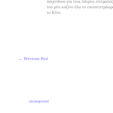
παιχνιδιού για τους λάτρεις επιτραπέ
του μίνι καζίνο όλο το εικοσιτετράω
το Κίνο.
←
Previous Post
uncategorized