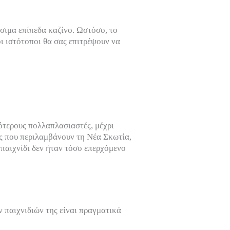
έσιμα επίπεδα καζίνο. Ωστόσο, το
ι ιστότοποι θα σας επιτρέψουν να
ότερους πολλαπλασιαστές, μέχρι
ες που περιλαμβάνουν τη Νέα Σκωτία,
 παιχνίδι δεν ήταν τόσο επερχόμενο
 παιχνιδιών της είναι πραγματικά