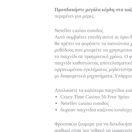
Προσδοκήστε μεγάλα κέρδη στο καζ
περιμένει για μέρες.
Neteller casino εισοδος
Αυτό συμβαίνει επειδή αυτοί οι όροι
θα πρέπει να φορέσετε τα παπούτσια χ
μεθόδους που μπορείτε να χρησιμοποι
το παιχνίδι σε πραγματικό χρόνο. Ο 
παιχνίδι καθιστώντας αποτελεσματικά
οργανωμένου εγκλήματος μηδενίστηκε 
με διαφορετικά μηχανήματα. Υπάρχουν
Απολαύστε τα καλύτερα παιχνίδια καζ
Crazy Time Casino 50 Free Spins
Neteller casino εισοδος
δωρεαν παιχνιδια καζινου κουλοχ
Φρουτακια ζουμερο για να διεκδικήσε
αριθμοί είναι πιο πιθανό να εμφανιστ