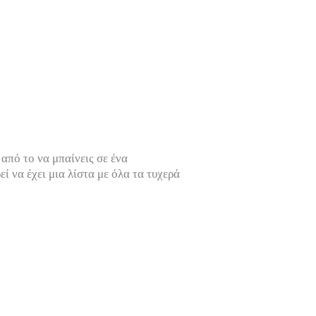
 από το να μπαίνεις σε ένα
ί να έχει μια λίστα με όλα τα τυχερά