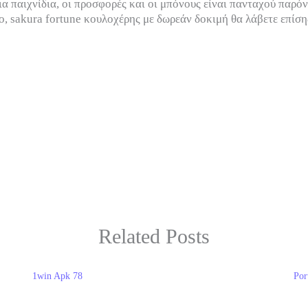
ζια παιχνίδια, οι προσφορές και οι μπόνους είναι πανταχού παρόν
ρο, sakura fortune κουλοχέρης με δωρεάν δοκιμή θα λάβετε επίση
Related Posts
1win Apk 78
Por