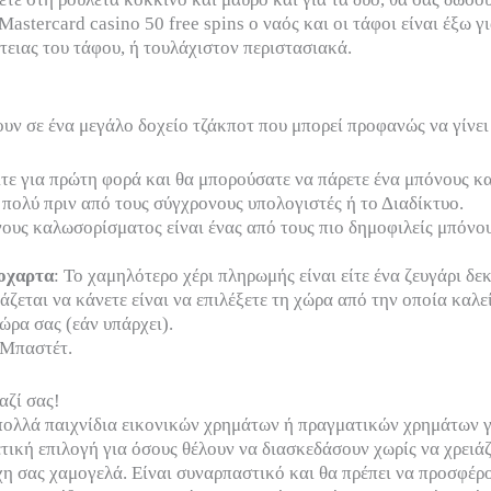
Mastercard casino 50 free spins ο ναός και οι τάφοι είναι έξω 
τειας του τάφου, ή τουλάχιστον περιστασιακά.
υν σε ένα μεγάλο δοχείο τζάκποτ που μπορεί προφανώς να γίνει 
ίτε για πρώτη φορά και θα μπορούσατε να πάρετε ένα μπόνους 
 πολύ πριν από τους σύγχρονους υπολογιστές ή το Διαδίκτυο.
νους καλωσορίσματος είναι ένας από τους πιο δημοφιλείς μπόνο
λοχαρτα
: Το χαμηλότερο χέρι πληρωμής είναι είτε ένα ζευγάρι δε
άζεται να κάνετε είναι να επιλέξετε τη χώρα από την οποία καλε
ώρα σας (εάν υπάρχει).
 Μπαστέτ.
αζί σας!
πολλά παιχνίδια εικονικών χρημάτων ή πραγματικών χρημάτων γι
ρετική επιλογή για όσους θέλουν να διασκεδάσουν χωρίς να χρει
ύχη σας χαμογελά. Είναι συναρπαστικό και θα πρέπει να προσφέρ