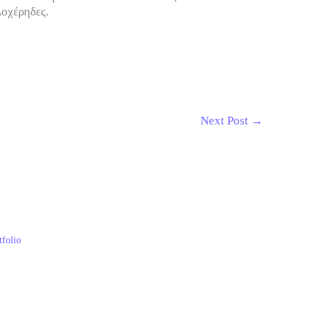
λοχέρηδες.
Next Post
→
tfolio