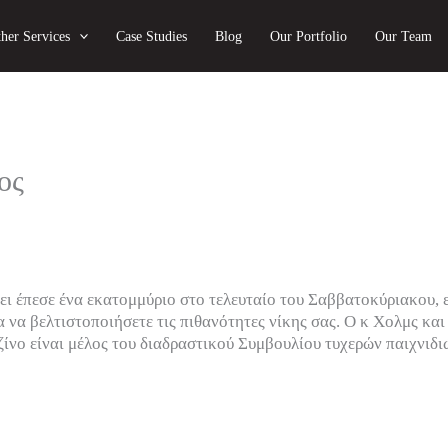
her Services
Case Studies
Blog
Our Portfolio
Our Team
ος
έπει έπεσε ένα εκατομμύριο στο τελευταίο του Σαββατοκύριακου, 
ια να βελτιστοποιήσετε τις πιθανότητες νίκης σας. Ο κ Χολμς και
αζίνο είναι μέλος του διαδραστικού Συμβουλίου τυχερών παιχνιδι