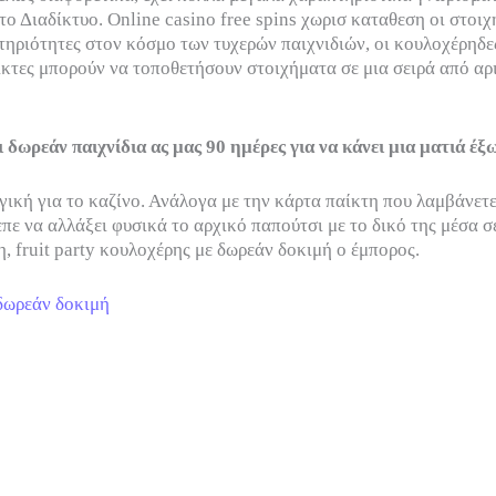
 Διαδίκτυο. Online casino free spins χωρισ καταθεση οι στοιχ
στηριότητες στον κόσμο των τυχερών παιχνιδιών, οι κουλοχέρηδες
αίκτες μπορούν να τοποθετήσουν στοιχήματα σε μια σειρά από αρι
ωρεάν παιχνίδια ας μας 90 ημέρες για να κάνει μια ματιά έξω
ική για το καζίνο. Ανάλογα με την κάρτα παίκτη που λαμβάνετε
πε να αλλάξει φυσικά το αρχικό παπούτσι με το δικό της μέσα σε
, fruit party κουλοχέρης με δωρεάν δοκιμή ο έμπορος.
δωρεάν δοκιμή