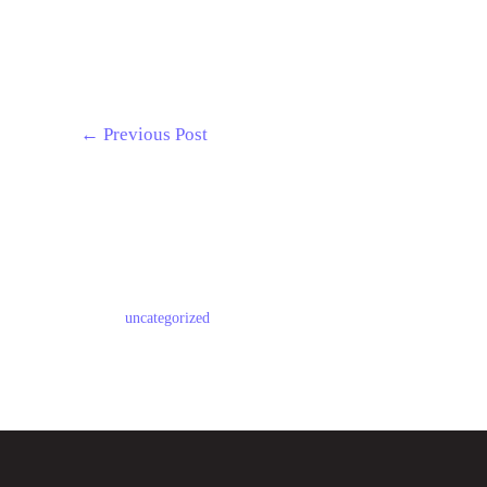
←
Previous Post
uncategorized