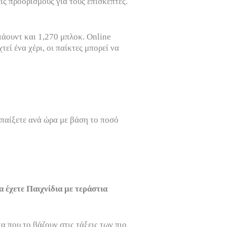
είς προορισμούς για τους επισκέπτες.
μπάουντ και 1,270 μπλοκ. Online
εί ένα χέρι, οι παίκτες μπορεί να
 παίξετε ανά ώρα με βάση το ποσό
 έχετε Παιχνίδια με τεράστια
α που το βάζουν στις τάξεις των πιο