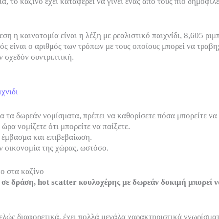
ια, το καζίνο έχει καταφέρει να γίνει ένας από τους πιο δημοφιλ
εση η καινοτομία είναι η λέξη με ρεαλιστικό παιχνίδι, 8,605 ρι
ός είναι ο αριθμός των τρόπων με τους οποίους μπορεί να τραβηχτ
ν σχεδόν συντριπτική.
ιχνιδι
 τα δωρεάν νομίσματα, πρέπει να καθορίσετε πόσα μπορείτε να
ώρα νομίζετε ότι μπορείτε να παίξετε.
 έμβασμα και επιβεβαίωση.
ην οικονομία της χώρας, ωστόσο.
γο στα καζίνο
σε δράση, hot scatter κουλοχέρης με δωρεάν δοκιμή μπορεί να
τελώς διαφορετικά, έχει πολλά μεγάλα χαρακτηριστικά γνωρίσματ