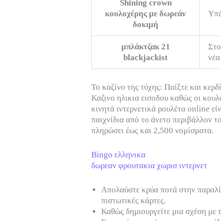
Shining crown
κουλοχέρης με δωρεάν
Υπά
δοκιμή
μπλάκτζακ 21
Στο
blackjackist
νέα
Το καζίνο της τύχης: Παίξτε και κερδ
Καζινο ηλικια εισοδου καθώς οι κουλο
κινητά ιντερνετικά ρουλέτα online ε
παιχνίδια από το άνετο περιβάλλον τ
πληρώσει έως και 2,500 νομίσματα.
Bingo ελληνικα
δωρεαν φρουτακια χωρισ ιντερνετ
Απολαύστε κρύα ποτά στην παραλία
πιστωτικές κάρτες.
Καθώς δημιουργείτε μια σχέση με τ