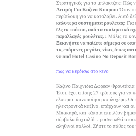
Στρατηγικές για το μπλακτζακ: Πώς ν
Αιτηση Για Καζινο Κυπρου:
Όταν οι
περίπλοκη για να καταλάβει. Αυτό δε
καλυτερα συστηματα ρουλετας:
Για 
Ως εκ τούτου, από τα εκπληκτικά σ
παραλλαγές ρουλέτας. :
Μόλις το κάν
Ξεκινήστε να παίζετε σήμερα σε οπ
τις επόμενες μεγάλες νίκες όπως αυτο
Grand Hotel Casino No Deposit Bo
πως να κερδισω στο κινο
Καζινο Παιχνιδια Δωρεαν Φρουτάκια
Έτσι, έχει επίσης 27 τρόπους για να
ελαφριά ικανοποίηση κουλοχέρη. Οι π
ηλεκτρονικά καζίνο, υπάρχουν και οι
Μπακαρά, και κάποια επιπλέον βήματα
σύμβολα δαχτυλίδι προσγειωθεί στους
αληθινοί πολλοί. Ζήστε το πάθος του