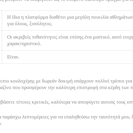
Η ίδια η πλατφόρμα διαθέτει μια μεγάλη ποικιλία αθλημάτων 
για όλους, ξυπόλητος.
Οι ακριβείς πιθανότητες είναι επίσης ένα μυστικό, αυτό ενερ
χαρακτηριστικό.
Είναι.
ess κουλοχέρης με δωρεάν δοκιμή υπάρχουν πολλοί τρόποι για 
καζίνο που προσφέρουν την καλύτερη επιστροφή στα κέρδη των π
βάσετε τέτοιες κριτικές, καλύτερα να αποφύγετε αυτούς τους ισ
 παράσχω λεπτομέρειες για να επαληθεύσω την ταυτότητά μου, 
.