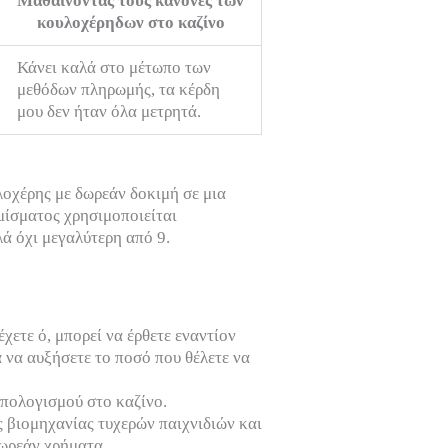
Μαθαίνοντας τους κανόνες των
κουλοχέρηδων στο καζίνο
Κάνει καλά στο μέτωπο των
μεθόδων πληρωμής, τα κέρδη
μου δεν ήταν όλα μετρητά.
υλοχέρης με δωρεάν δοκιμή σε μια
μίσματος χρησιμοποιείται
λά όχι μεγαλύτερη από 9.
έχετε ό, μπορεί να έρθετε εναντίον
 να αυξήσετε το ποσό που θέλετε να
ϋπολογισμού στο καζίνο.
ς βιομηχανίας τυχερών παιχνιδιών και
ωρεάν χρήματα.