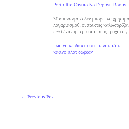
Porto Rio Casino No Deposit Bonus
Μια προσφορά δεν μπορεί να χρησιμ
λογαριασμού, οι παίκτες καλωσορίζο
ωθεί έναν ή περισσότερους τροχούς γι
πωσ να κερδισεισ στο μπλακ τζακ
καζινο σλοτ δωρεαν
←
Previous Post