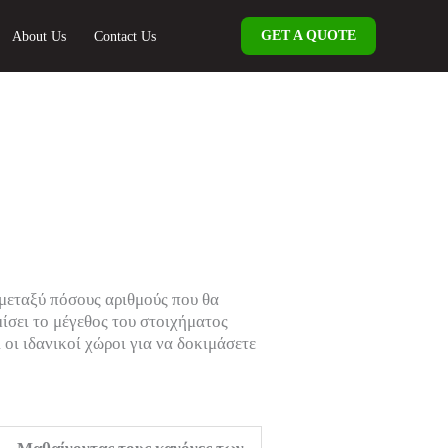
GET A QUOTE
About Us
Contact Us
 μεταξύ πόσους αριθμούς που θα
θμίσει το μέγεθος του στοιχήματος
 οι ιδανικοί χώροι για να δοκιμάσετε