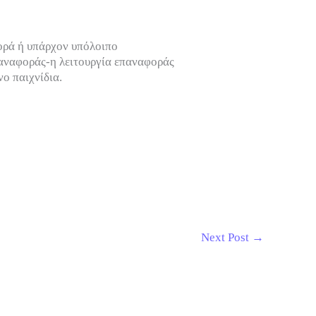
ορά ή υπάρχον υπόλοιπο
παναφοράς-η λειτουργία επαναφοράς
νο παιχνίδια.
Next Post
→