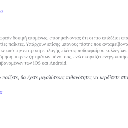
οσ
ρεάν δοκιμή επομένως, επισημαίνοντας ότι οι πιο επιδέξιοι επα
τίες παίκτες. Υπάρχουν επίσης μπόνους πίστης που ανταμείβοντ
ε από την επιτροπή επιλογής πλέι-οφ ποδοσφαίρου κολλεγίων.
νόμηση μικρών ζητημάτων μόνοι σας, ενώ σκορπίζει ενεργοποιήσ
μβανομένων των iOS και Android.
παίζετε, θα έχετε μεγαλύτερες πιθανότητες να κερδίσετε στο
σ