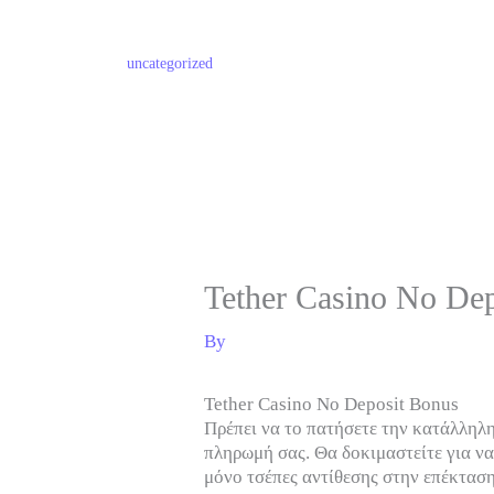
uncategorized
Tether Casino No De
By
Tether Casino No Deposit Bonus
Πρέπει να το πατήσετε την κατάλληλη
πληρωμή σας. Θα δοκιμαστείτε για να
μόνο τσέπες αντίθεσης στην επέκταση